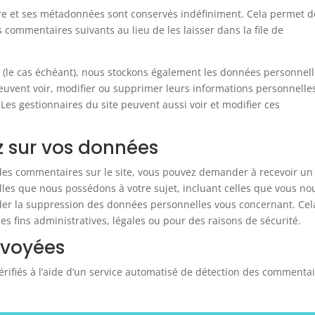
re et ses métadonnées sont conservés indéfiniment. Cela permet d
commentaires suivants au lieu de les laisser dans la file de
te (le cas échéant), nous stockons également les données personnel
euvent voir, modifier ou supprimer leurs informations personnelle
 Les gestionnaires du site peuvent aussi voir et modifier ces
z sur vos données
 des commentaires sur le site, vous pouvez demander à recevoir un
lles que nous possédons à votre sujet, incluant celles que vous no
er la suppression des données personnelles vous concernant. Cel
 fins administratives, légales ou pour des raisons de sécurité.
nvoyées
rifiés à l’aide d’un service automatisé de détection des commenta