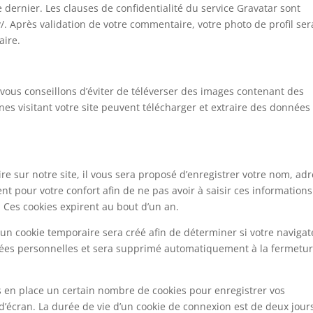
ce dernier. Les clauses de confidentialité du service Gravatar sont
y/. Après validation de votre commentaire, votre photo de profil ser
aire.
s vous conseillons d’éviter de téléverser des images contenant des
s visitant votre site peuvent télécharger et extraire des données
 sur notre site, il vous sera proposé d’enregistrer votre nom, ad
nt pour votre confort afin de ne pas avoir à saisir ces informations
Ces cookies expirent au bout d’un an.
un cookie temporaire sera créé afin de déterminer si votre naviga
nnées personnelles et sera supprimé automatiquement à la fermetu
 en place un certain nombre de cookies pour enregistrer vos
’écran. La durée de vie d’un cookie de connexion est de deux jour