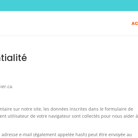
AC
tialité
ier.ca.
aire sur notre site, les données inscrites dans le formulaire de
ent utilisateur de votre navigateur sont collectés pour nous aider à
e adresse e-mail (également appelée hash) peut être envoyée au