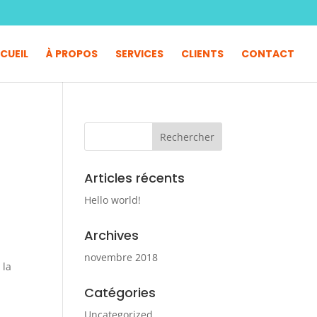
CUEIL
À PROPOS
SERVICES
CLIENTS
CONTACT
Articles récents
Hello world!
Archives
novembre 2018
 la
Catégories
Uncategorized