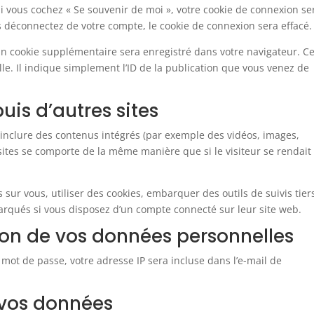
 Si vous cochez « Se souvenir de moi », votre cookie de connexion se
déconnectez de votre compte, le cookie de connexion sera effacé.
un cookie supplémentaire sera enregistré dans votre navigateur. C
. Il indique simplement l’ID de la publication que vous venez de
s d’autres sites
t inclure des contenus intégrés (par exemple des vidéos, images,
 sites se comporte de la même manière que si le visiteur se rendait
sur vous, utiliser des cookies, embarquer des outils de suivis tier
arqués si vous disposez d’un compte connecté sur leur site web.
sion de vos données personnelles
 mot de passe, votre adresse IP sera incluse dans l’e-mail de
 vos données