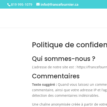
819 995-1079
info@francefournier.ca
Politique de confiden
Qui sommes-nous ?
L’adresse de notre site est : https://francefourn
Commentaires
Texte suggéré :
Quand vous laissez un comment
commentaire, ainsi que votre adresse IP et l’ag
détection des commentaires indésirables.
Une chaîne anonymisée créée à partir de votr